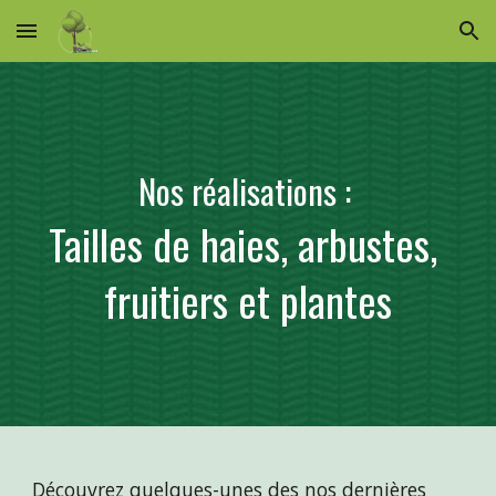
Skip to main content
Skip to navigation
Nos réalisations : 
Tailles de haies, arbustes, 
fruitiers et plantes
Découvrez quelques-unes des nos dernières 