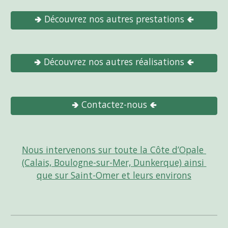
🢂 Découvrez nos autres prestations 🢀
🢂 Découvrez nos autres réalisations 🢀
🢂 Contactez-nous 🢀
Nous intervenons sur toute la Côte d’Opale 
(Calais, Boulogne-sur-Mer, Dunkerque) ainsi 
que sur Saint-Omer et leurs environs