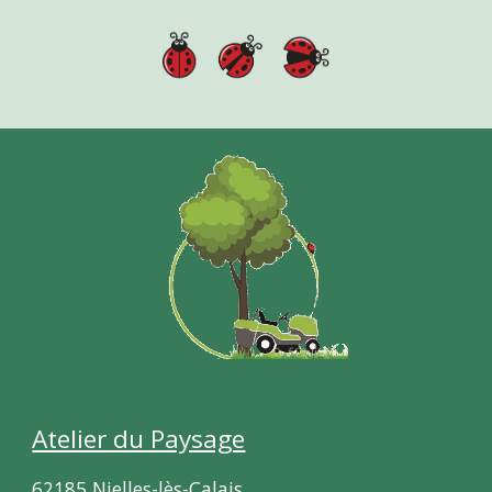
Atelier du Paysage
62185 Nielles-lès-Calais