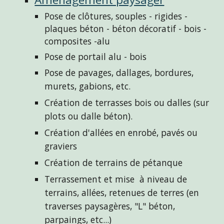
Pose de clôtures, souples - rigides - 
plaques béton - béton 
décoratif - 
bois - 
composites -alu
Pose de portail alu - bois 
Pose de p
avages, dallages, bordures, 
murets, gabions
, etc.
Création de terrasses bois 
ou 
dalles (sur 
plots ou dalle béton).
Création d'allées en enrobé, pavés ou 
graviers
Création de terrains de pétanque 
Terrassement et mise  à niveau de 
terrains, allées, retenues de terres (en 
traverses paysagères, "L" béton
, 
parpaings, etc...)