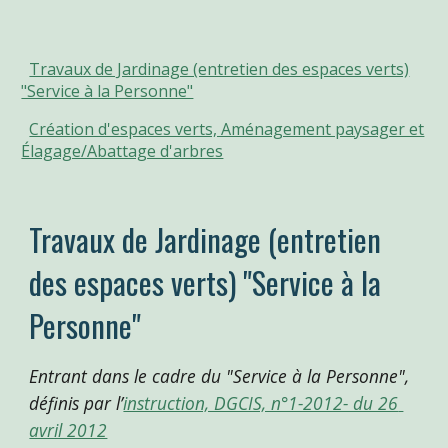
Travaux de Jardinage (entretien des espaces verts)
"Service à la Personne"
Création d'espaces verts, Aménagement paysager et
Élagage/Abattage d'arbres
Travaux de Jardinag
e (entretien 
des espaces verts) "Service à la 
Personne"
Entrant dans le cadre du "Service à la Personne", 
défini
s
 par l’
instruction, DGCIS, n°1-2012- du 26 
avril 2012