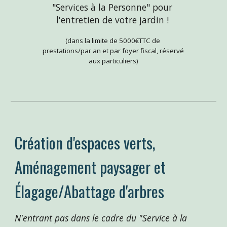
"Services à la Personne" pour 
l'entretien de votre jardin ! 
(dans la limite de 5000€TTC de 
prestations/par an et par foyer fiscal
, réservé 
aux particuliers
)
Création d'espaces verts
, 
A
ménagement pa
ysager
 et 
É
lagage/Abattage d'arbres
N'entrant pas dans le cadre du "Service à la 