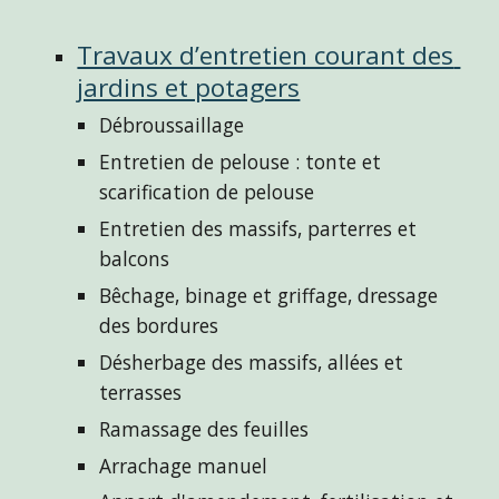
Travaux d’entretien courant des 
jardins et potagers
Débroussaillage
Entretien de pelouse : 
tonte et 
scarification de pelouse
Entretien des massifs
, parterres et
balcons
Bêchage, binage et griffage, 
dressage 
des bordures
Désherbage des massifs, allées
 et 
terrasses
Ramassage des feuilles
A
rrachage manuel