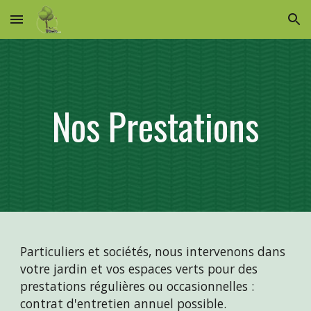
Skip to main content
Skip to navigation
Nos 
Prestations
Particuliers et sociétés, n
ous 
intervenons dans 
votre jardin et vos espaces verts pour 
des 
prestations régulières ou occasionnelles : 
contrat d'entretien annuel
 possible.