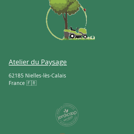
Atelier du Paysage
62185 Nielles-lès-Calais
France 🇫🇷